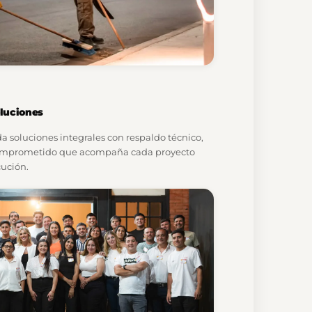
oluciones
da soluciones integrales con respaldo técnico,
comprometido que acompaña cada proyecto
cución.