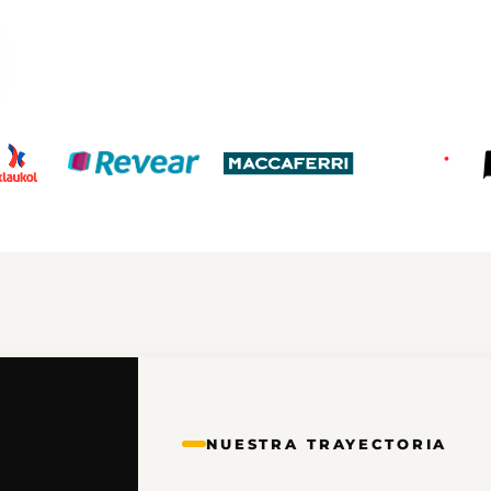
Calculad
Nueva calculado
nuestros producto
NUESTRA TRAYECTORIA