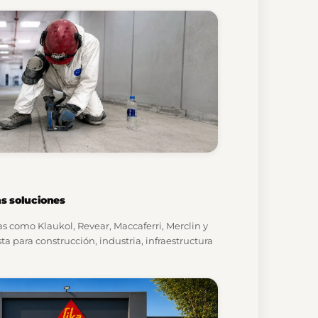
s soluciones
s como Klaukol, Revear, Maccaferri, Merclin y
ta para construcción, industria, infraestructura