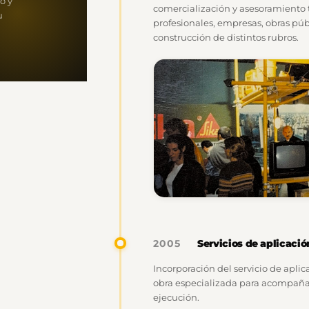
o y
comercialización y asesoramiento
u
profesionales, empresas, obras públ
construcción de distintos rubros.
Servicios de aplicació
2005
Incorporación del servicio de apl
obra especializada para acompañar
ejecución.