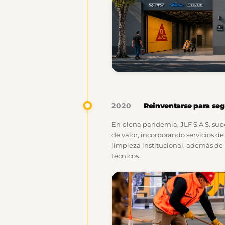
Reinventarse para seg
2020
En plena pandemia, JLF S.A.S. sup
de valor, incorporando servicios d
limpieza institucional, además de l
técnicos.