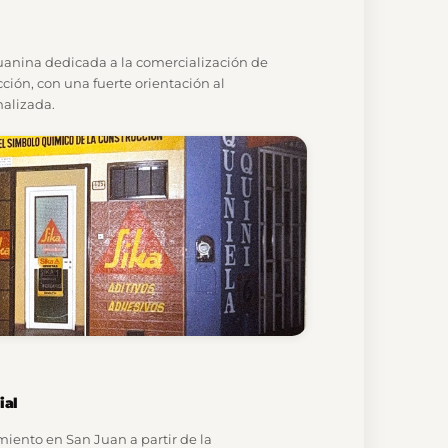
uanina dedicada a la comercialización de
ción, con una fuerte orientación al
nalizada.
ial
iento en San Juan a partir de la