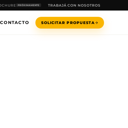
OCHURE
TRABAJÁ CON NOSOTROS
PRÓXIMAMENTE
CONTACTO
SOLICITAR PROPUESTA