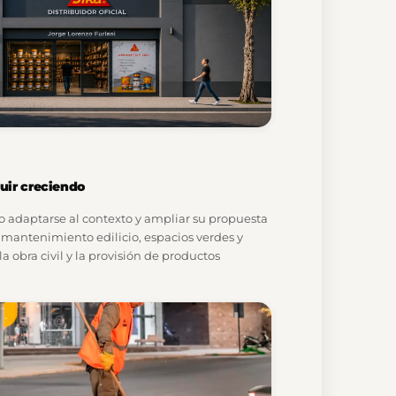
uir creciendo
o adaptarse al contexto y ampliar su propuesta
e mantenimiento edilicio, espacios verdes y
a obra civil y la provisión de productos