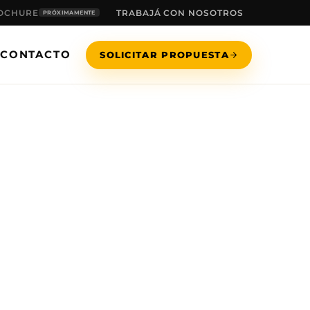
OCHURE
TRABAJÁ CON NOSOTROS
PRÓXIMAMENTE
CONTACTO
SOLICITAR PROPUESTA