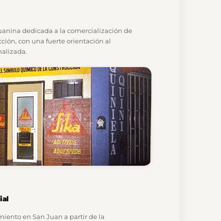
uanina dedicada a la comercialización de
ción, con una fuerte orientación al
nalizada.
ial
iento en San Juan a partir de la