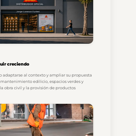
uir creciendo
o adaptarse al contexto y ampliar su propuesta
e mantenimiento edilicio, espacios verdes y
a obra civil y la provisión de productos