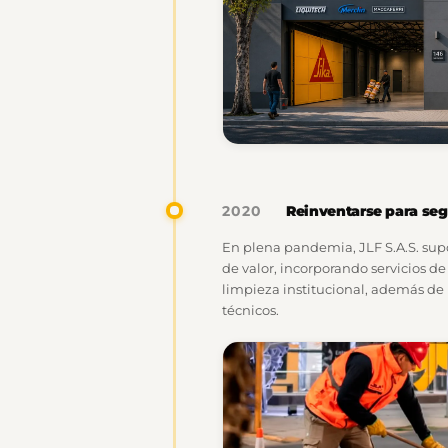
Reinventarse para seg
2020
En plena pandemia, JLF S.A.S. sup
de valor, incorporando servicios d
limpieza institucional, además de l
técnicos.