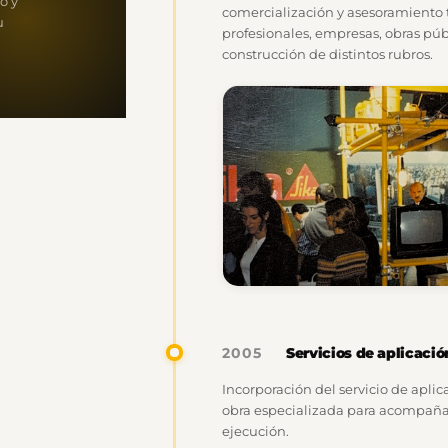
o y
comercialización y asesoramiento
u
profesionales, empresas, obras públ
construcción de distintos rubros.
Servicios de aplicació
2005
Incorporación del servicio de apl
obra especializada para acompañar
ejecución.