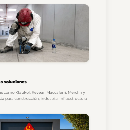
s soluciones
s como Klaukol, Revear, Maccaferri, Merclin y
ta para construcción, industria, infraestructura