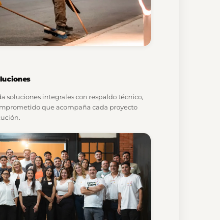
oluciones
da soluciones integrales con respaldo técnico,
comprometido que acompaña cada proyecto
cución.