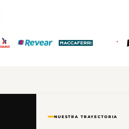
Calculad
Nueva calculado
nuestros producto
NUESTRA TRAYECTORIA